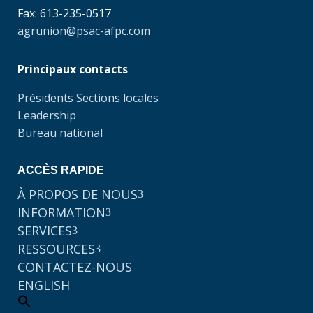
Fax: 613-235-0517
agrunion@psac-afpc.com
Principaux contacts
Présidents Sections locales
Leadership
Bureau national
ACCÈS RAPIDE
À PROPOS DE NOUS
3
INFORMATION
3
SERVICES
3
RESSOURCES
3
CONTACTEZ-NOUS
ENGLISH
Search