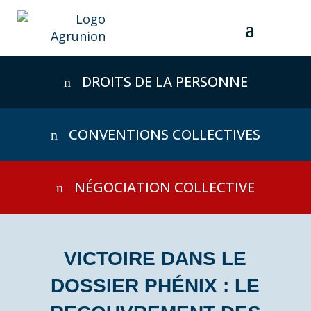
Skip
to
content
DROITS DE LA PERSONNE
CONVENTIONS COLLECTIVES
NÉGOCIATION COLLECTIVE
VICTOIRE DANS LE
DOSSIER PHÉNIX : LE