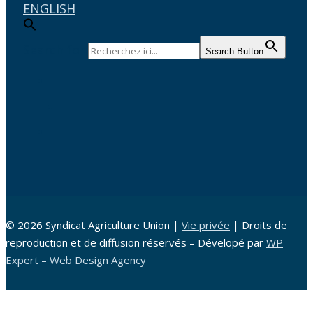
ENGLISH
Search for:
Search Button
© 2026 Syndicat Agriculture Union |
Vie privée
| Droits de
reproduction et de diffusion réservés – Dévelopé par
WP
Expert – Web Design Agency