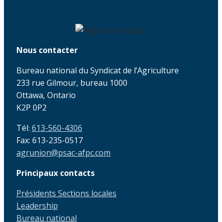
Nous contacter
Bureau national du Syndicat de l’Agriculture
233 rue Gilmour, bureau 1000
Ottawa, Ontario
K2P 0P2
Tél:
613-560-4306
Fax: 613-235-0517
agrunion@psac-afpc.com
Principaux contacts
Présidents Sections locales
Leadership
Bureau national