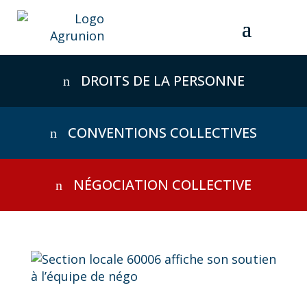
Skip
to
content
DROITS DE LA PERSONNE
CONVENTIONS COLLECTIVES
NÉGOCIATION COLLECTIVE