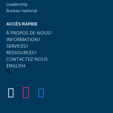
Leadership
Bureau national
ACCÈS RAPIDE
À PROPOS DE NOUS
3
INFORMATION
3
SERVICES
3
RESSOURCES
3
CONTACTEZ-NOUS
ENGLISH
Search
for:
Search Button