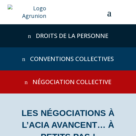
Skip
to
content
DROITS DE LA PERSONNE
CONVENTIONS COLLECTIVES
NÉGOCIATION COLLECTIVE
LES NÉGOCIATIONS À
L’ACIA AVANCENT… À