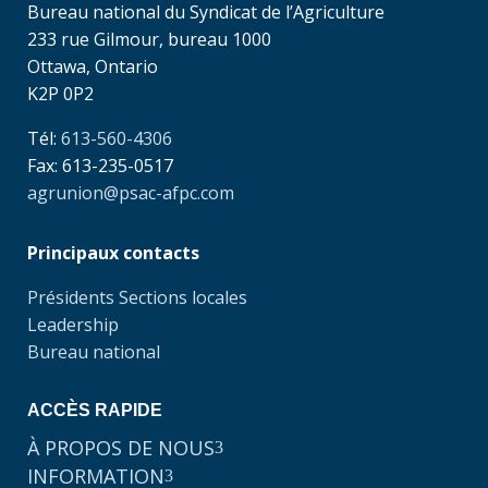
Bureau national du Syndicat de l’Agriculture
233 rue Gilmour, bureau 1000
Ottawa, Ontario
K2P 0P2
Tél:
613-560-4306
Fax: 613-235-0517
agrunion@psac-afpc.com
Principaux contacts
Présidents Sections locales
Leadership
Bureau national
ACCÈS RAPIDE
À PROPOS DE NOUS
3
INFORMATION
3