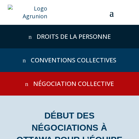
Skip
to
content
DROITS DE LA PERSONNE
CONVENTIONS COLLECTIVES
NÉGOCIATION COLLECTIVE
DÉBUT DES
NÉGOCIATIONS À